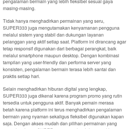
pengalaman bermain yang lebih fleksibel sesuai gaya
masing-masing.
Tidak hanya menghadirkan permainan yang seru,
SUPER333 juga mengutamakan kenyamanan pengguna
melalui sistem yang stabil dan dukungan layanan
pelanggan yang aktif setiap saat. Platform ini dirancang agar
tetap responsif digunakan dari berbagai perangkat, baik
melalui smartphone maupun desktop. Dengan kombinasi
tampilan yang user-friendly dan performa server yang
konsisten, pengalaman bermain terasa lebih santai dan
praktis setiap hari.
Selain menghadirkan hiburan digital yang lengkap,
SUPER333 juga dikenal karena program promo yang rutin
tersedia untuk pengguna aktif. Banyak pemain merasa
betah karena platform ini terus menghadirkan pengalaman
bermain yang nyaman sekaligus fleksibel digunakan kapan
saja. Dengan akses mudah dan pilihan permainan yang