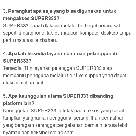
3. Perangkat apa saja yang bisa digunakan untuk
mengakses SUPER333?
SUPER333 dapat diakses melalui berbagai perangkat
seperti smartphone, tablet, maupun komputer desktop tanpa
perlu instalasi tambahan.
4. Apakah tersedia layanan bantuan pelanggan di
SUPER333?
Tersedia. Tim layanan pelanggan SUPER333 siap
membantu pengguna melalui fitur live support yang dapat
diakses setiap hari.
5. Apa keunggulan utama SUPER333 dibanding
platform lain?
Keunggulan SUPER333 terletak pada akses yang cepat,
tampilan yang ramah pengguna, serta pilihan permainan
yang beragam sehingga pengalaman bermain terasa lebih
nyaman dan fleksibel setiap saat.