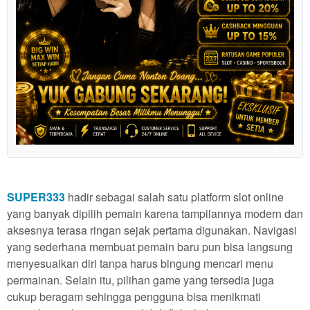
SUPER333
hadir sebagai salah satu platform slot online
yang banyak dipilih pemain karena tampilannya modern dan
aksesnya terasa ringan sejak pertama digunakan. Navigasi
yang sederhana membuat pemain baru pun bisa langsung
menyesuaikan diri tanpa harus bingung mencari menu
permainan. Selain itu, pilihan game yang tersedia juga
cukup beragam sehingga pengguna bisa menikmati